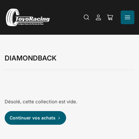
Se
Ouvrir
connecter
le
panier
DIAMONDBACK
Désolé, cette collection est vide.
Continuer vos achats