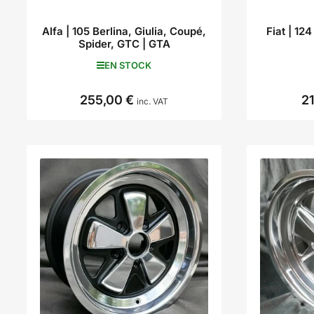
Alfa | 105 Berlina, Giulia, Coupé,
Fiat | 12
Spider, GTC | GTA
EN STOCK
255,00 €
2
Prix
inc. VAT