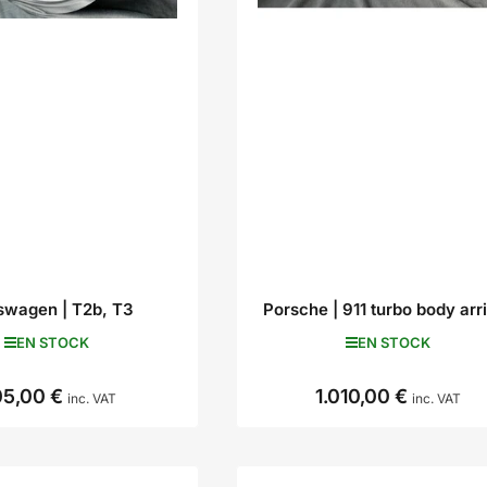
swagen | T2b, T3
Porsche | 911 turbo body arr
EN STOCK
EN STOCK
5,00 €
1.010,00 €
Prix
Prix
inc. VAT
inc. VAT