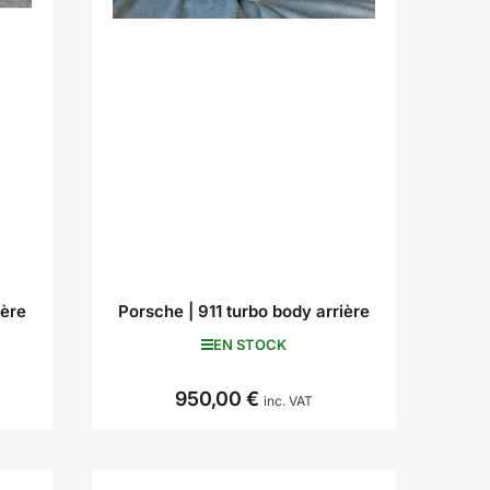
ière
Porsche | 911 turbo body arrière
EN STOCK
950,00 €
Prix
inc. VAT