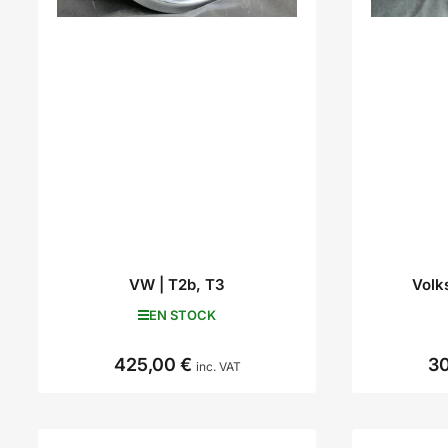
VW | T2b, T3
Volk
EN STOCK
425,00 €
30
Prix
inc. VAT