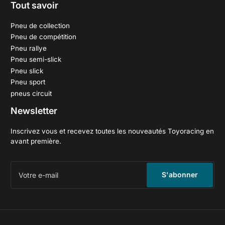
Tout savoir
Pneu de collection
Pneu de compétition
Pneu rallye
Pneu semi-slick
Pneu slick
Pneu sport
pneus circuit
Newsletter
Inscrivez vous et recevez toutes les nouveautés Toyoracing en
avant première.
Votre
e-
S'abonner
mail