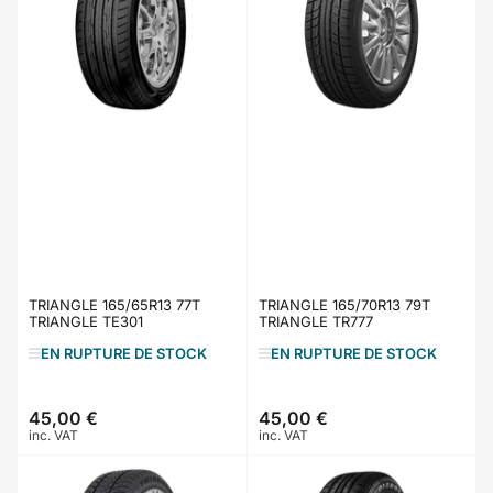
TRIANGLE 165/65R13 77T
TRIANGLE 165/70R13 79T
TRIANGLE TE301
TRIANGLE TR777
EN RUPTURE DE STOCK
EN RUPTURE DE STOCK
45,00 €
45,00 €
Prix
Prix
inc. VAT
inc. VAT