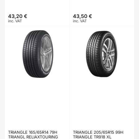
43,20 €
43,50 €
Prix
Prix
inc. VAT
inc. VAT
TRIANGLE 165/65R14 79H
TRIANGLE 205/65R15 99H
TRIANGL RELIAXTOURING
TRIANGLE TR918 XL