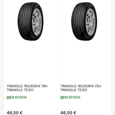
TRIANGLE 165/65R14 79H
TRIANGLE 165/60R14 75H
TRIANGLE TE301
TRIANGLE TE301
EN STOCK
EN STOCK
46,50 €
46,50 €
Prix
Prix