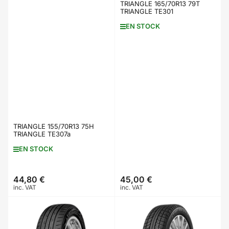
TRIANGLE 165/70R13 79T
TRIANGLE TE301
EN STOCK
TRIANGLE 155/70R13 75H
TRIANGLE TE307a
EN STOCK
44,80 €
45,00 €
Prix
Prix
inc. VAT
inc. VAT