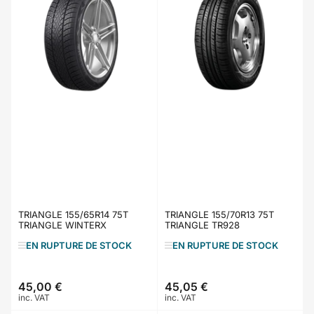
TRIANGLE 155/65R14 75T
TRIANGLE 155/70R13 75T
TRIANGLE WINTERX
TRIANGLE TR928
EN RUPTURE DE STOCK
EN RUPTURE DE STOCK
45,00 €
45,05 €
Prix
Prix
inc. VAT
inc. VAT