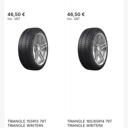
46,50 €
46,50 €
Prix
Prix
inc. VAT
inc. VAT
TRIANGLE 155R13 79T
TRIANGLE 165/65R14 79T
TRIANGLE WINTERX
TRIANGLE WINTERX