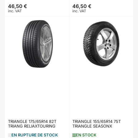
46,50 €
46,50 €
Prix
Prix
inc. VAT
inc. VAT
TRIANGLE 175/65R14 82T
TRIANGLE 155/65R14 75T
TRIANG RELIAXTOURING
TRIANGLE SEASONX
EN RUPTURE DE STOCK
EN STOCK