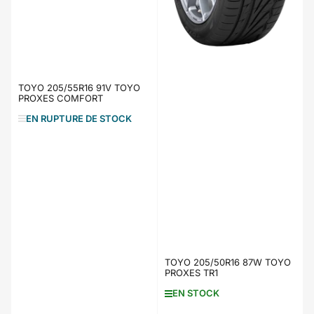
TOYO 205/55R16 91V TOYO
PROXES COMFORT
EN RUPTURE DE STOCK
TOYO 205/50R16 87W TOYO
PROXES TR1
EN STOCK