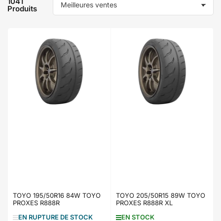
1041
Produits
T
r
i
e
r
p
a
r
:
TOYO 195/50R16 84W TOYO
TOYO 205/50R15 89W TOYO
PROXES R888R
PROXES R888R XL
EN RUPTURE DE STOCK
EN STOCK