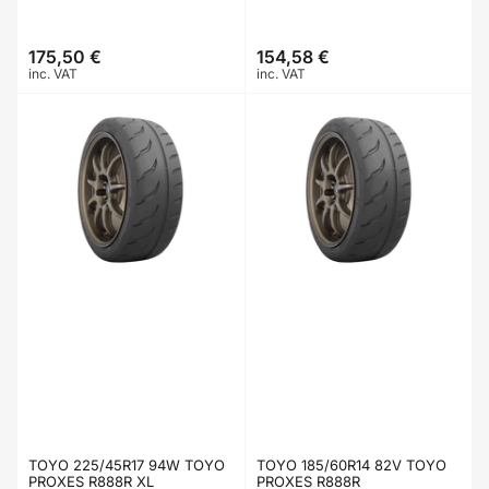
175,50 €
154,58 €
Prix
Prix
inc. VAT
inc. VAT
TOYO 225/45R17 94W TOYO
TOYO 185/60R14 82V TOYO
PROXES R888R XL
PROXES R888R