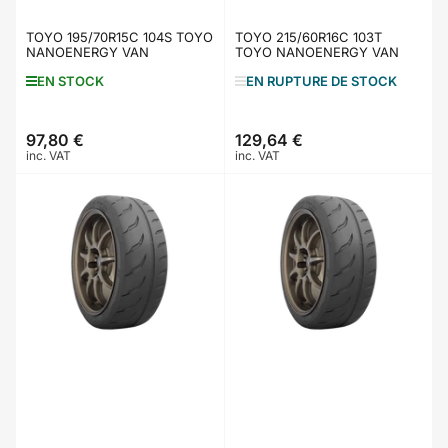
TOYO 195/70R15C 104S TOYO
TOYO 215/60R16C 103T
NANOENERGY VAN
TOYO NANOENERGY VAN
EN STOCK
EN RUPTURE DE STOCK
97,80 €
129,64 €
Prix
Prix
inc. VAT
inc. VAT