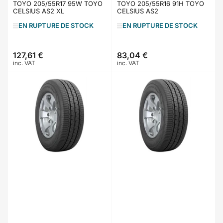
TOYO 205/55R17 95W TOYO
TOYO 205/55R16 91H TOYO
CELSIUS AS2 XL
CELSIUS AS2
EN RUPTURE DE STOCK
EN RUPTURE DE STOCK
127,61 €
83,04 €
Prix
Prix
inc. VAT
inc. VAT