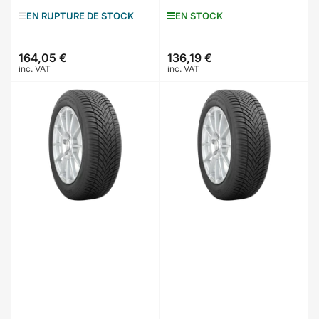
EN RUPTURE DE STOCK
EN STOCK
164,05 €
136,19 €
Prix
Prix
inc. VAT
inc. VAT