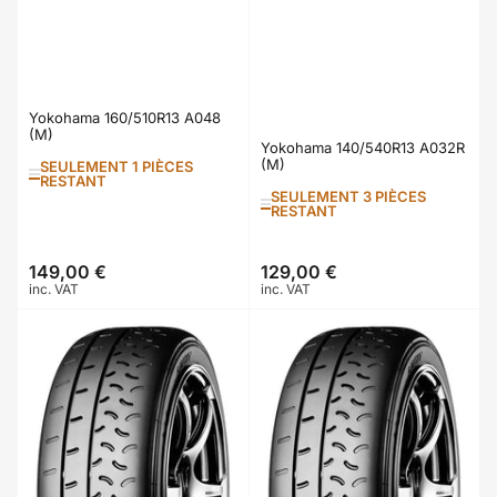
Yokohama 160/510R13 A048
(M)
Yokohama 140/540R13 A032R
(M)
SEULEMENT 1 PIÈCES
RESTANT
SEULEMENT 3 PIÈCES
RESTANT
149,00 €
129,00 €
Prix
Prix
inc. VAT
inc. VAT