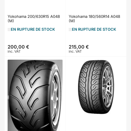
Yokohama 200/630R15 A048
Yokohama 180/560R14 A048
(M)
(M)
EN RUPTURE DE STOCK
EN RUPTURE DE STOCK
200,00 €
215,00 €
Prix
Prix
inc. VAT
inc. VAT