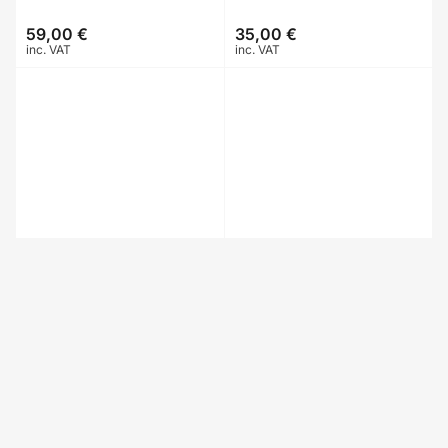
59,00 €
35,00 €
Prix
Prix
inc. VAT
inc. VAT