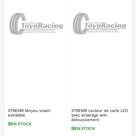
XTREMR Moyeu volant
XTREMR Lecteur de carte LED
extratible
avec éclairage anti-
éblouissement
EN STOCK
EN STOCK