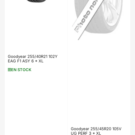
Goodyear 255/40R21 102Y
EAG F1 ASY 6 * XL
EN STOCK
Goodyear 255/45R20 105V
UG PERF 3 * XL