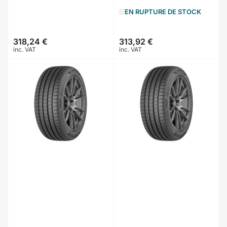
EN RUPTURE DE STOCK
318,24 €
313,92 €
Prix
Prix
inc. VAT
inc. VAT