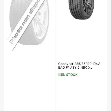
Goodyear 285/35R20 104V
EAG F1 ASY 6 NB0 XL
EN STOCK