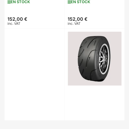
EN STOCK
EN STOCK
152,00 €
152,00 €
Prix
Prix
inc. VAT
inc. VAT