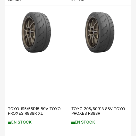
TOYO 195/55R15 89V TOYO
TOYO 205/60R13 86V TOYO
PROXES R888R XL
PROXES R888R
EN STOCK
EN STOCK