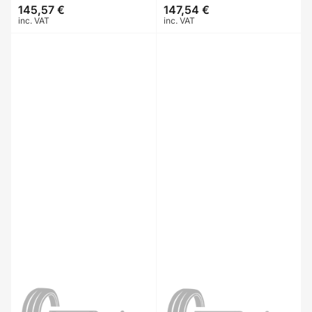
145,57 €
147,54 €
Prix
Prix
inc. VAT
inc. VAT