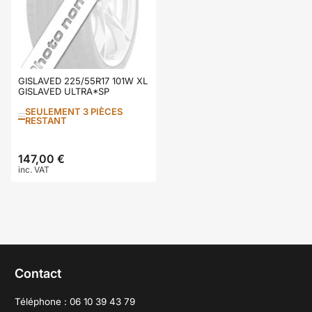
GISLAVED 225/55R17 101W XL
GISLAVED ULTRA*SP
SEULEMENT 3 PIÈCES
RESTANT
147,00 €
Prix
inc. VAT
Contact
Téléphone : 06 10 39 43 79