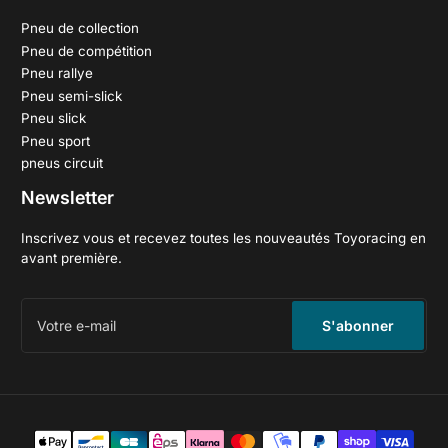
Pneu de collection
Pneu de compétition
Pneu rallye
Pneu semi-slick
Pneu slick
Pneu sport
pneus circuit
Newsletter
Inscrivez vous et recevez toutes les nouveautés Toyoracing en
avant première.
Votre
e-
S'abonner
mail
Méthodes
de