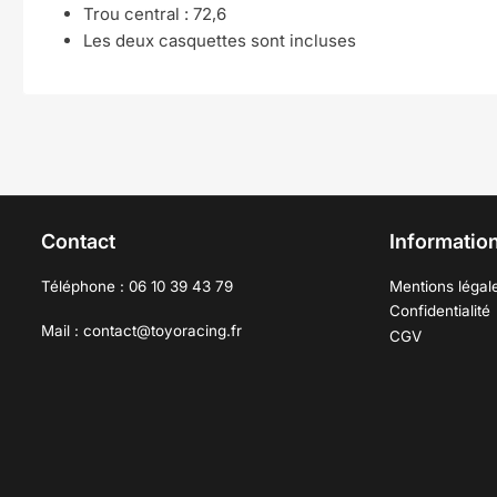
Trou central : 72,6
Les deux casquettes sont incluses
Contact
Information
Téléphone : 06 10 39 43 79
Mentions légal
Confidentialité
Mail : contact@toyoracing.fr
CGV