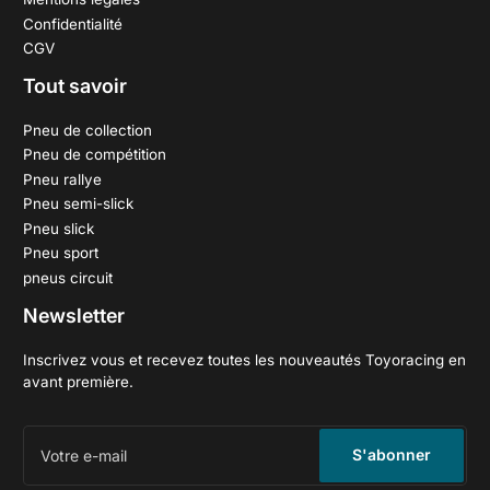
Confidentialité
CGV
Tout savoir
Pneu de collection
Pneu de compétition
Pneu rallye
Pneu semi-slick
Pneu slick
Pneu sport
pneus circuit
Newsletter
Inscrivez vous et recevez toutes les nouveautés Toyoracing en
avant première.
Votre
e-
S'abonner
mail