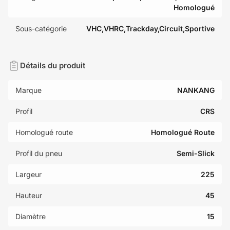
Homologué
Sous-catégorie
VHC,VHRC,Trackday,Circuit,Sportive
Détails du produit
Marque
NANKANG
Profil
CRS
Homologué route
Homologué Route
Profil du pneu
Semi-Slick
Largeur
225
Hauteur
45
Diamètre
15