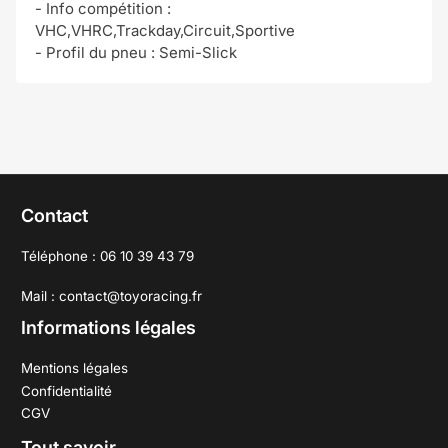
- Info compétition :
VHC,VHRC,Trackday,Circuit,Sportive
- Profil du pneu : Semi-Slick
Contact
Téléphone : 06 10 39 43 79
Mail : contact@toyoracing.fr
Informations légales
Mentions légales
Confidentialité
CGV
Tout savoir