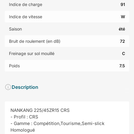
Indice de charge
91
Indice de vitesse
W
Saison
été
Bruit de roulement (en dB)
72
Freinage sur sol mouillé
C
Poids
7.5
Description
NANKANG 225/45ZR15 CRS
- Profil : CRS
- Gamme : Compétition,Tourisme,Semi-slick
Homologué