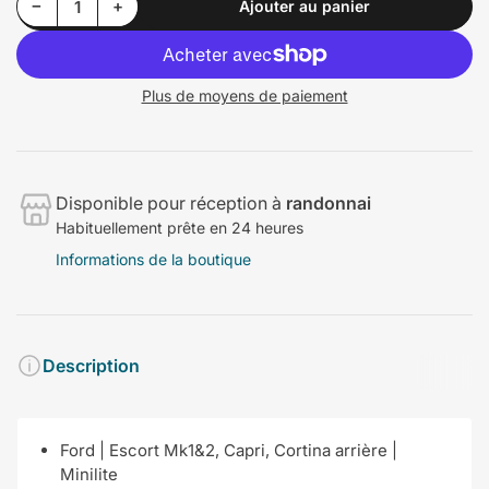
Diminuer la quantité pour Ford | Escort Mk1&amp;2, Capri, Cortina arriere | Minilite
Augmenter la quantité pour Ford | Escort Mk1&amp;2, Capri, Cortina arriere | Minilite
−
+
Ajouter au panier
Quantité
Plus de moyens de paiement
Disponible pour réception à
randonnai
Habituellement prête en 24 heures
Informations de la boutique
Description
Ford | Escort Mk1&2, Capri, Cortina arrière |
Minilite