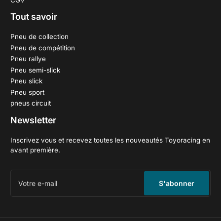
Tout savoir
Pneu de collection
Pneu de compétition
Pneu rallye
Pneu semi-slick
Pneu slick
Pneu sport
pneus circuit
Newsletter
Inscrivez vous et recevez toutes les nouveautés Toyoracing en
avant première.
Votre
e-
S'abonner
mail