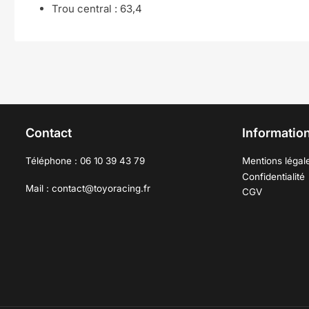
Trou central :
63,4
Contact
Information
Téléphone : 06 10 39 43 79
Mentions légal
Confidentialité
Mail : contact@toyoracing.fr
CGV