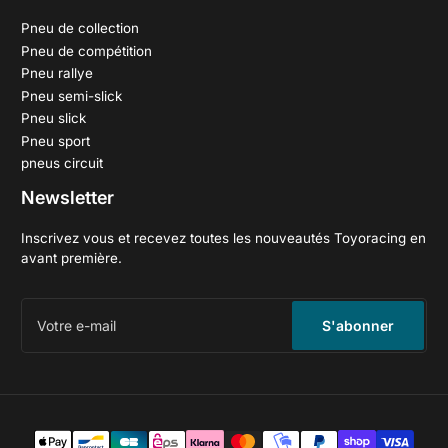
Pneu de collection
Pneu de compétition
Pneu rallye
Pneu semi-slick
Pneu slick
Pneu sport
pneus circuit
Newsletter
Inscrivez vous et recevez toutes les nouveautés Toyoracing en
avant première.
Votre
e-
S'abonner
mail
Méthodes
de