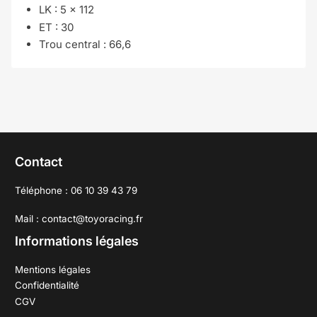
LK : 5 x 112
ET : 30
Trou central : 66,6
Contact
Téléphone : 06 10 39 43 79
Mail : contact@toyoracing.fr
Informations légales
Mentions légales
Confidentialité
CGV