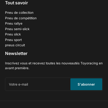
Tout savoir
Pneu de collection
Pneu de compétition
Pneu rallye
Pneu semi-slick
Pneu slick
Pneu sport
pneus circuit
Newsletter
Inscrivez vous et recevez toutes les nouveautés Toyoracing en
avant première.
Votre
e-
S'abonner
mail