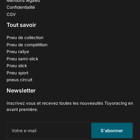
Mentions légales
Confidentialité
CGV
Tout savoir
Pneu de collection
Pneu de compétition
Pneu rallye
Pneu semi-slick
Pneu slick
Pneu sport
pneus circuit
Newsletter
Inscrivez vous et recevez toutes les nouveautés Toyoracing en
avant première.
Votre
e-
S'abonner
mail