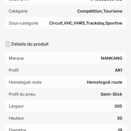
Catégorie
Compétition,Tourisme
Sous-catégorie
Circuit,VHC,VHRS,Trackday,Sportive
Détails du produit
Marque
NANKANG
Profil
AR1
Homologué route
Homologué route
Profil du pneu
Semi-Slick
Largeur
305
Hauteur
30
Diamètre
19