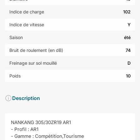
Indice de charge
102
Indice de vitesse
Y
Saison
été
Bruit de roulement (en dB)
74
Freinage sur sol mouillé
D
Poids
10
Description
NANKANG 305/30ZR19 AR1
- Profil : AR1
- Gamme : Compétition,Tourisme