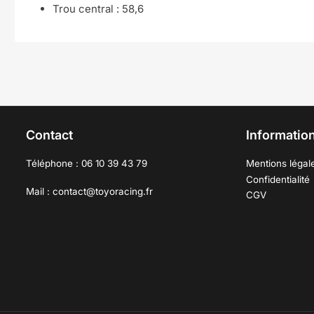
Trou central : 58,6
Contact
Information
Téléphone : 06 10 39 43 79
Mentions légal
Confidentialité
Mail : contact@toyoracing.fr
CGV