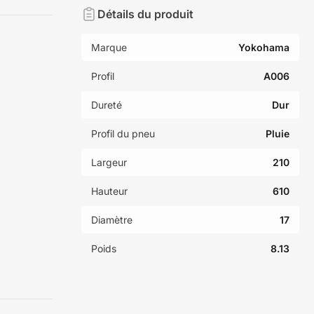
Détails du produit
Marque
Yokohama
Profil
A006
Dureté
Dur
Profil du pneu
Pluie
Largeur
210
Hauteur
610
Diamètre
17
Poids
8.13