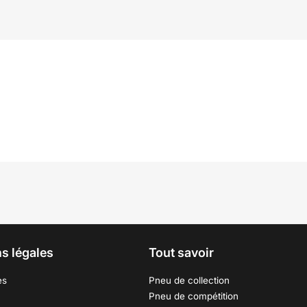
s légales
Tout savoir
es
Pneu de collection
Pneu de compétition