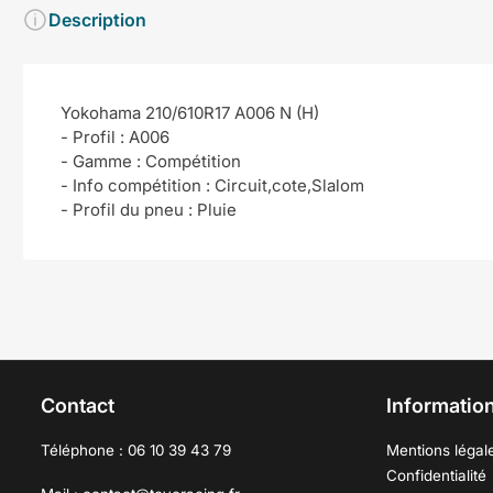
Description
Yokohama 210/610R17 A006 N (H)
- Profil : A006
- Gamme : Compétition
- Info compétition : Circuit,cote,Slalom
- Profil du pneu : Pluie
Contact
Information
Téléphone : 06 10 39 43 79
Mentions légal
Confidentialité