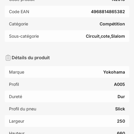
Code EAN
4968814865382
Catégorie
Compétition
Sous-catégorie
Circuit,cote,Slalom
Détails du produit
Marque
Yokohama
Profil
A005
Dureté
Dur
Profil du pneu
Slick
Largeur
250
Hauteur
660