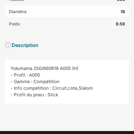
Diamètre
18
Poids
9.56
Description
Yokohama 250/660R18 A005 (H)
- Profil : A005
- Gamme : Compétition
- Info compétition : Circuit,cote,Slalom
- Profil du pneu : Slick