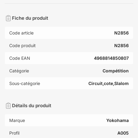
Fiche du produit
Code article
N2856
Code produit
N2856
Code EAN
4968814850807
Catégorie
Compétition
Sous-catégorie
Circuit,cote,Slalom
Détails du produit
Marque
Yokohama
Profil
A005