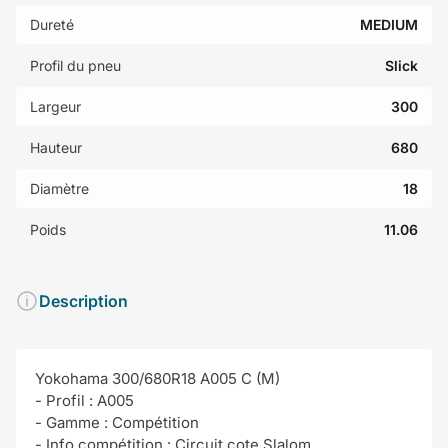
Dureté
MEDIUM
Profil du pneu
Slick
Largeur
300
Hauteur
680
Diamètre
18
Poids
11.06
Description
Yokohama 300/680R18 A005 C (M)
- Profil : A005
- Gamme : Compétition
- Info compétition : Circuit,cote,Slalom