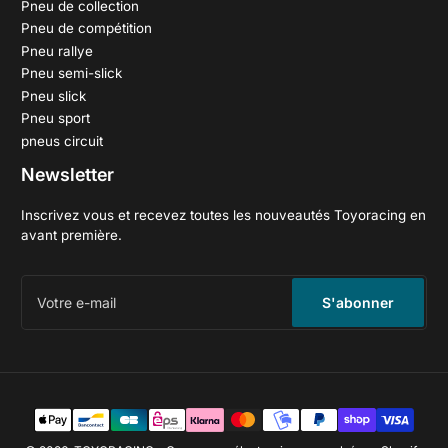
Pneu de collection
Pneu de compétition
Pneu rallye
Pneu semi-slick
Pneu slick
Pneu sport
pneus circuit
Newsletter
Inscrivez vous et recevez toutes les nouveautés Toyoracing en
avant première.
Votre
e-
S'abonner
mail
Méthodes
de
paiement