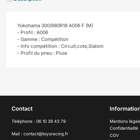
Yokohama 300/680R18 A006 F (M)
- Profil : A006
- Gamme : Compétition
- Info compétition : Circuit,cote,Slalom
- Profil du pneu : Pluie
Contact
Information
Téléphone : 06 10 39 43 79
Mentions légal
Confidentialité
Mail : contact@toyoracing.fr
CGV