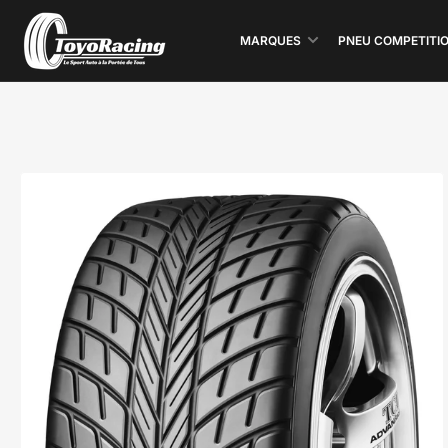
MARQUES
PNEU COMPETITI