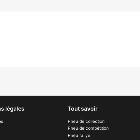
s légales
Tout savoir
es
Pneu de collection
Pneu de compétition
Pneu rallye