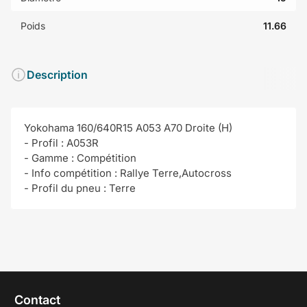
Poids
11.66
Description
Yokohama 160/640R15 A053 A70 Droite (H)
- Profil : A053R
- Gamme : Compétition
- Info compétition : Rallye Terre,Autocross
- Profil du pneu : Terre
Contact