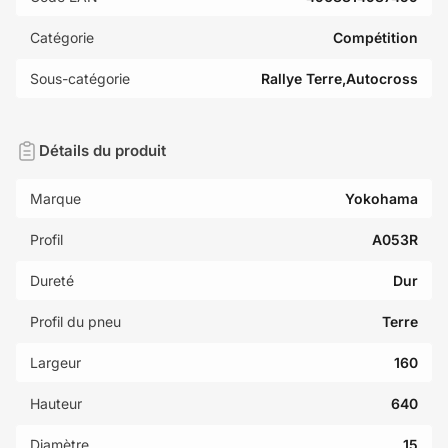
Catégorie
Compétition
Sous-catégorie
Rallye Terre,Autocross
Détails du produit
Marque
Yokohama
Profil
A053R
Dureté
Dur
Profil du pneu
Terre
Largeur
160
Hauteur
640
Diamètre
15