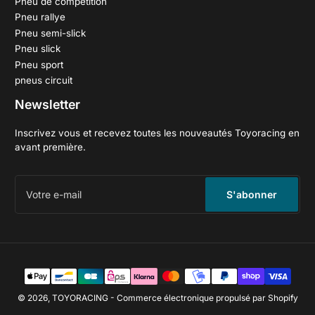
Pneu de compétition
Pneu rallye
Pneu semi-slick
Pneu slick
Pneu sport
pneus circuit
Newsletter
Inscrivez vous et recevez toutes les nouveautés Toyoracing en
avant première.
Votre
e-
S'abonner
mail
Méthodes
de
paiement
© 2026,
TOYORACING
-
Commerce électronique propulsé par Shopify