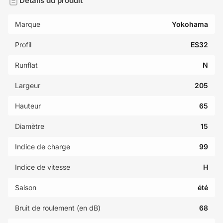
Détails du produit
Marque
Yokohama
Profil
ES32
Runflat
N
Largeur
205
Hauteur
65
Diamètre
15
Indice de charge
99
Indice de vitesse
H
Saison
été
Bruit de roulement (en dB)
68