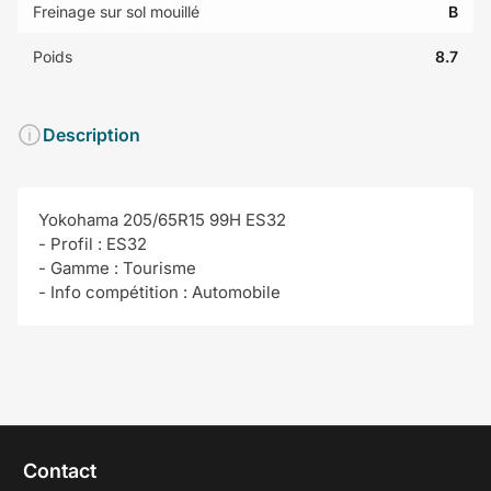
Freinage sur sol mouillé
B
Poids
8.7
Description
Yokohama 205/65R15 99H ES32
- Profil : ES32
- Gamme : Tourisme
- Info compétition : Automobile
Contact