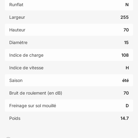
Runflat
N
Largeur
255
Hauteur
70
Diamètre
15
Indice de charge
108
Indice de vitesse
H
Saison
été
Bruit de roulement (en dB)
70
Freinage sur sol mouillé
D
Poids
14.7