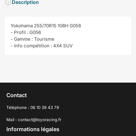
Description
Yokohama 255/70R15 108H G056
- Profil : G056
- Gamme : Tourisme
- Info compétition : 4X4 SUV
Contact
Téléphone : 06 10 39 43 79
Mail : contact@toyoracing.fr
Informations légales