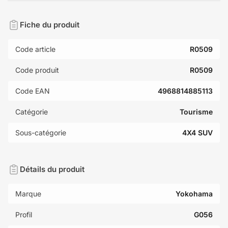
Fiche du produit
Code article
R0509
Code produit
R0509
Code EAN
4968814885113
Catégorie
Tourisme
Sous-catégorie
4X4 SUV
Détails du produit
Marque
Yokohama
Profil
G056