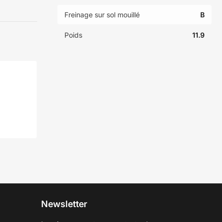
Freinage sur sol mouillé
B
Poids
11.9
Newsletter