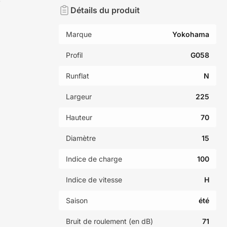
Détails du produit
Marque
Yokohama
Profil
G058
Runflat
N
Largeur
225
Hauteur
70
Diamètre
15
Indice de charge
100
Indice de vitesse
H
Saison
été
Bruit de roulement (en dB)
71