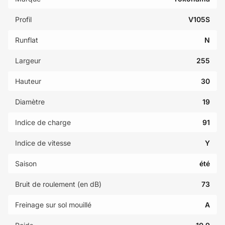
Profil
V105S
Runflat
N
Largeur
255
Hauteur
30
Diamètre
19
Indice de charge
91
Indice de vitesse
Y
Saison
été
Bruit de roulement (en dB)
73
Freinage sur sol mouillé
A