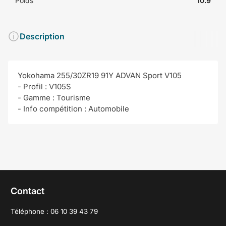
Poids
10.9
Description
Yokohama 255/30ZR19 91Y ADVAN Sport V105
- Profil : V105S
- Gamme : Tourisme
- Info compétition : Automobile
Contact
Téléphone : 06 10 39 43 79