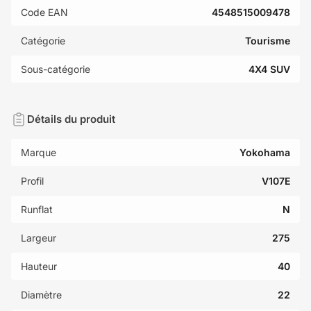
Code EAN
4548515009478
Catégorie
Tourisme
Sous-catégorie
4X4 SUV
Détails du produit
Marque
Yokohama
Profil
V107E
Runflat
N
Largeur
275
Hauteur
40
Diamètre
22