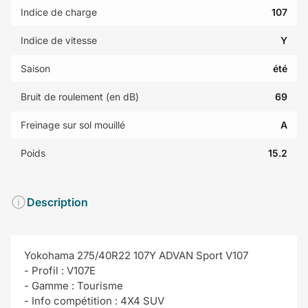
Indice de charge
107
Indice de vitesse
Y
Saison
été
Bruit de roulement (en dB)
69
Freinage sur sol mouillé
A
Poids
15.2
Description
Yokohama 275/40R22 107Y ADVAN Sport V107
- Profil : V107E
- Gamme : Tourisme
- Info compétition : 4X4 SUV