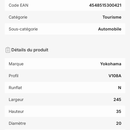
Code EAN
4548515300421
Catégorie
Tourisme
Sous-catégorie
Automobile
Détails du produit
Marque
Yokohama
Profil
V108A
Runflat
N
Largeur
245
Hauteur
35
Diamètre
20