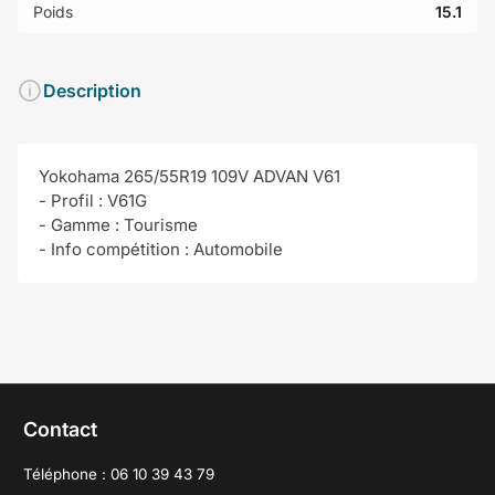
Poids
15.1
Description
Yokohama 265/55R19 109V ADVAN V61
- Profil : V61G
- Gamme : Tourisme
- Info compétition : Automobile
Contact
Téléphone : 06 10 39 43 79