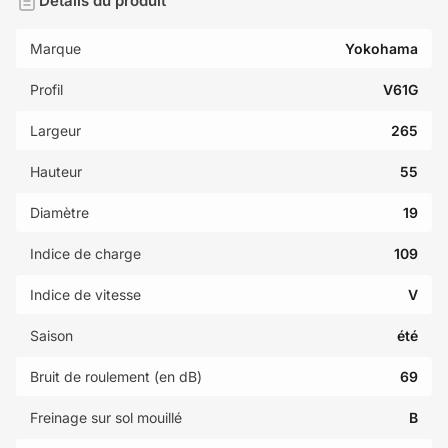
Détails du produit
Marque
Yokohama
Profil
V61G
Largeur
265
Hauteur
55
Diamètre
19
Indice de charge
109
Indice de vitesse
V
Saison
été
Bruit de roulement (en dB)
69
Freinage sur sol mouillé
B