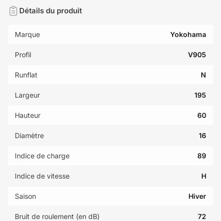
Détails du produit
Marque
Yokohama
Profil
V905
Runflat
N
Largeur
195
Hauteur
60
Diamètre
16
Indice de charge
89
Indice de vitesse
H
Saison
Hiver
Bruit de roulement (en dB)
72