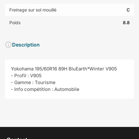
Freinage sur sol mouillé
C
Poids
8.8
Description
Yokohama 195/60R16 89H BluEarth*Winter V905
- Profil : V905
- Gamme : Tourisme
- Info compétition : Automobile