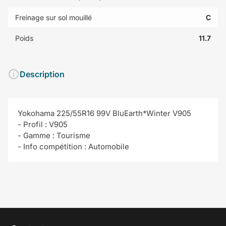
Freinage sur sol mouillé
C
Poids
11.7
Description
Yokohama 225/55R16 99V BluEarth*Winter V905
- Profil : V905
- Gamme : Tourisme
- Info compétition : Automobile