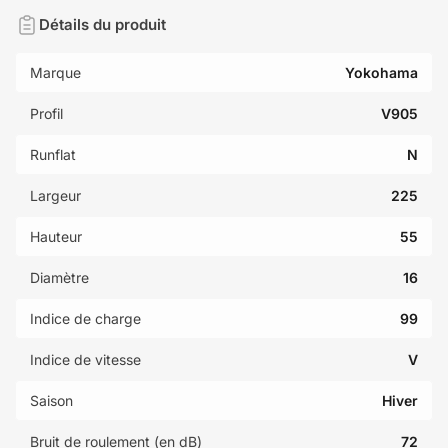
Détails du produit
Marque
Yokohama
Profil
V905
Runflat
N
Largeur
225
Hauteur
55
Diamètre
16
Indice de charge
99
Indice de vitesse
V
Saison
Hiver
Bruit de roulement (en dB)
72