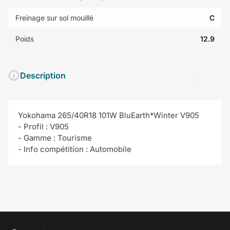
Freinage sur sol mouillé
C
Poids
12.9
Description
Yokohama 265/40R18 101W BluEarth*Winter V905
- Profil : V905
- Gamme : Tourisme
- Info compétition : Automobile