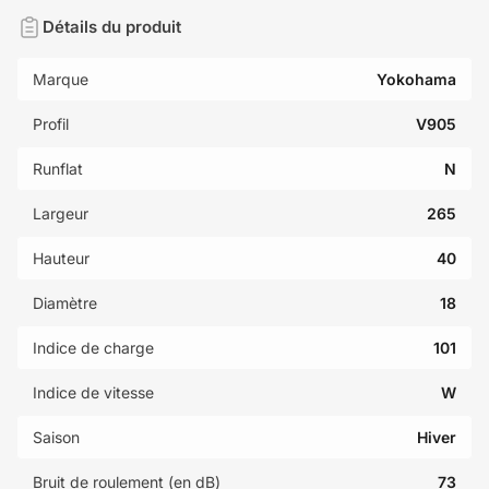
Détails du produit
Marque
Yokohama
Profil
V905
Runflat
N
Largeur
265
Hauteur
40
Diamètre
18
Indice de charge
101
Indice de vitesse
W
Saison
Hiver
Bruit de roulement (en dB)
73