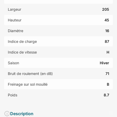
Largeur
205
Hauteur
45
Diamètre
16
Indice de charge
87
Indice de vitesse
H
Saison
Hiver
Bruit de roulement (en dB)
71
Freinage sur sol mouillé
B
Poids
8.7
Description