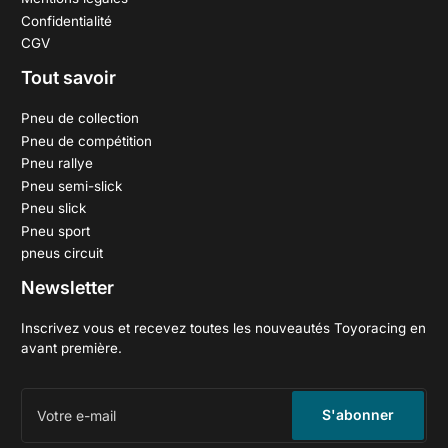
Confidentialité
CGV
Tout savoir
Pneu de collection
Pneu de compétition
Pneu rallye
Pneu semi-slick
Pneu slick
Pneu sport
pneus circuit
Newsletter
Inscrivez vous et recevez toutes les nouveautés Toyoracing en
avant première.
Votre
e-
S'abonner
mail