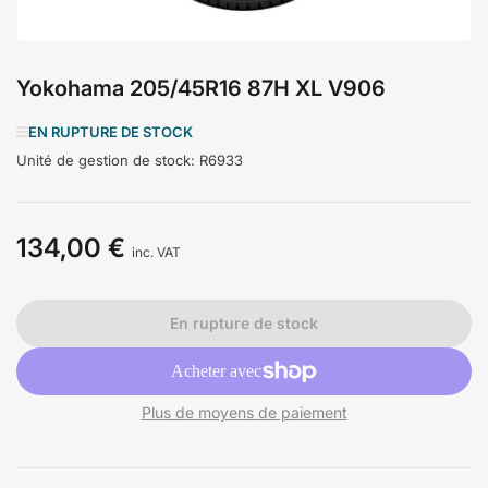
Yokohama 205/45R16 87H XL V906
EN RUPTURE DE STOCK
Unité de gestion de stock:
R6933
134,00 €
Prix
inc. VAT
En rupture de stock
Plus de moyens de paiement