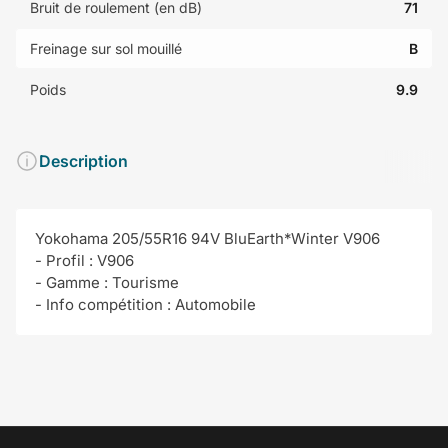
Bruit de roulement (en dB)
71
Freinage sur sol mouillé
B
Poids
9.9
Description
Yokohama 205/55R16 94V BluEarth*Winter V906
- Profil : V906
- Gamme : Tourisme
- Info compétition : Automobile