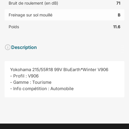
Bruit de roulement (en dB)
71
Freinage sur sol mouillé
B
Poids
11.6
Description
Yokohama 215/55R18 99V BluEarth*Winter V906
- Profil : V906
- Gamme : Tourisme
- Info compétition : Automobile