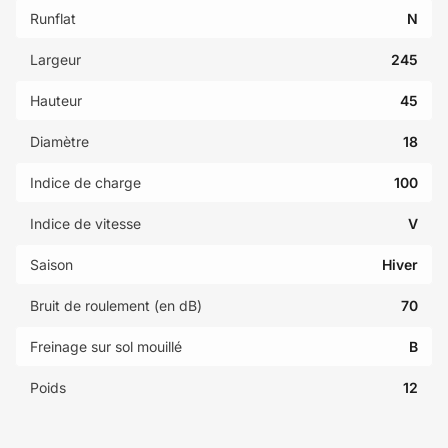
Runflat
N
Largeur
245
Hauteur
45
Diamètre
18
Indice de charge
100
Indice de vitesse
V
Saison
Hiver
Bruit de roulement (en dB)
70
Freinage sur sol mouillé
B
Poids
12