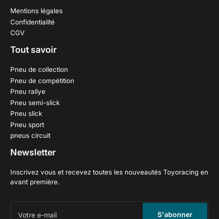
Mentions légales
Confidentialité
CGV
Tout savoir
Pneu de collection
Pneu de compétition
Pneu rallye
Pneu semi-slick
Pneu slick
Pneu sport
pneus circuit
Newsletter
Inscrivez vous et recevez toutes les nouveautés Toyoracing en
avant première.
Votre
e-
S'abonner