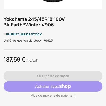
Yokohama 245/45R18 100V
BluEarth*Winter V906
EN RUPTURE DE STOCK
Unité de gestion de stock:
R6925
137,59 €
Prix
inc. VAT
En rupture de stock
Plus de moyens de paiement