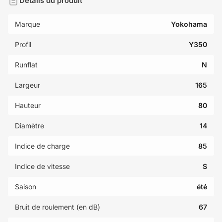
Détails du produit
Marque
Yokohama
Profil
Y350
Runflat
N
Largeur
165
Hauteur
80
Diamètre
14
Indice de charge
85
Indice de vitesse
S
Saison
été
Bruit de roulement (en dB)
67