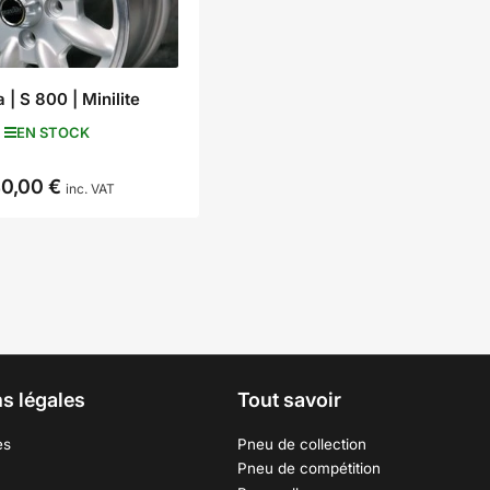
 | S 800 | Minilite
EN STOCK
40,00 €
Prix
inc. VAT
s légales
Tout savoir
es
Pneu de collection
Pneu de compétition