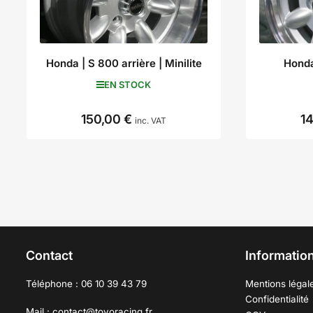
Honda | S 800 arrière | Minilite
Honda
EN STOCK
150,00 €
1
Prix
inc. VAT
Contact
Information
Téléphone : 06 10 39 43 79
Mentions légal
Confidentialité
Mail : contact@toyoracing.fr