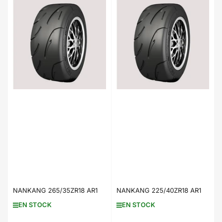
NANKANG 265/35ZR18 AR1
NANKANG 225/40ZR18 AR1
EN STOCK
EN STOCK