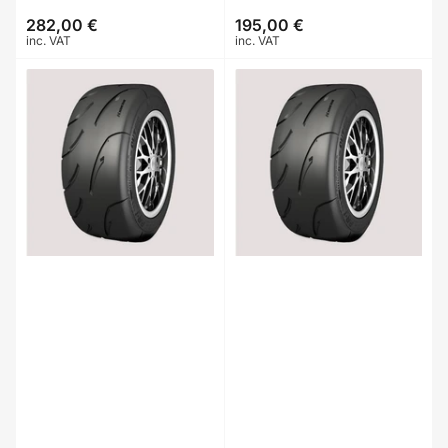
282,00 €
195,00 €
Prix
Prix
inc. VAT
inc. VAT