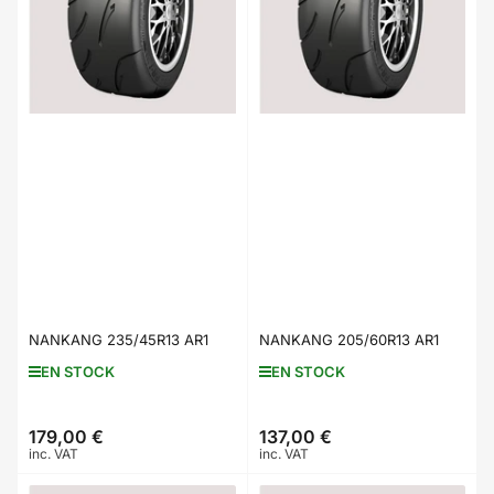
NANKANG 235/45R13 AR1
NANKANG 205/60R13 AR1
EN STOCK
EN STOCK
179,00 €
137,00 €
Prix
Prix
inc. VAT
inc. VAT