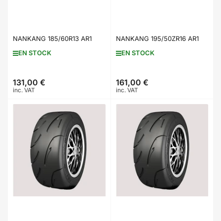
NANKANG 185/60R13 AR1
NANKANG 195/50ZR16 AR1
EN STOCK
EN STOCK
131,00 €
161,00 €
Prix
Prix
inc. VAT
inc. VAT