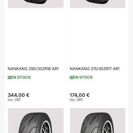
NANKANG 295/30ZR18 AR1
NANKANG 215/45ZR17 AR1
EN STOCK
EN STOCK
344,00 €
174,00 €
Prix
Prix
inc. VAT
inc. VAT