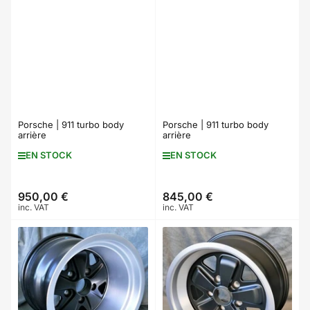
Porsche | 911 turbo body
Porsche | 911 turbo body
arrière
arrière
EN STOCK
EN STOCK
950,00 €
845,00 €
Prix
Prix
inc. VAT
inc. VAT