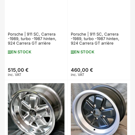
Porsche | 911 SC, Carrera
Porsche | 911 SC, Carrera
-1989, turbo -1987 hinten,
-1989, turbo -1987 hinten,
924 Carrera GT arrière
924 Carrera GT arrière
EN STOCK
EN STOCK
515,00 €
460,00 €
Prix
Prix
inc. VAT
inc. VAT