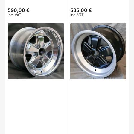
590,00 €
535,00 €
Prix
Prix
inc. VAT
inc. VAT