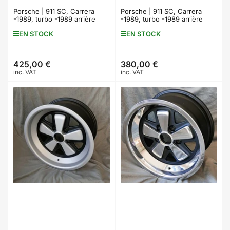
Porsche | 911 SC, Carrera
Porsche | 911 SC, Carrera
-1989, turbo -1989 arrière
-1989, turbo -1989 arrière
EN STOCK
EN STOCK
425,00 €
380,00 €
Prix
Prix
inc. VAT
inc. VAT