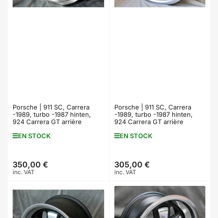
Porsche | 911 SC, Carrera
Porsche | 911 SC, Carrera
-1989, turbo -1987 hinten,
-1989, turbo -1987 hinten,
924 Carrera GT arrière
924 Carrera GT arrière
EN STOCK
EN STOCK
350,00 €
305,00 €
Prix
Prix
inc. VAT
inc. VAT