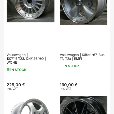
Volkswagen |
Volkswagen | Käfer -67, Bus
107/116/123/124/126/HO |
T1, T2a | EMPI
WCHE
EN STOCK
EN STOCK
225,00 €
160,00 €
Prix
Prix
inc. VAT
inc. VAT