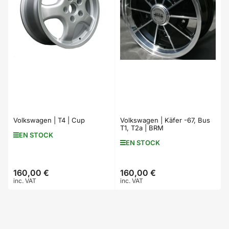
Volkswagen | T4 | Cup
Volkswagen | Käfer -67, Bus
T1, T2a | BRM
EN STOCK
EN STOCK
160,00 €
160,00 €
Prix
Prix
inc. VAT
inc. VAT